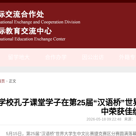
留学地大
合作办学
因公出访
外籍专
首页
>
正文
学校孔子课堂学子在第25届“汉语桥”
中荣获佳
2026-05-18 09:22:48 
5月15日，第25届“汉语桥”世界大学生中文比赛捷克赛区分赛圆满